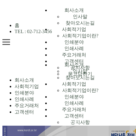
회사소개
인사말
찾아오시는길
홈
사회적기업
TEL : 02-712-3456
사회적기업이란?
인쇄분야
인쇄사례
주요거래처
고객센터
회사소개
공지사항
인사말
묻고답하기
찾아오시는길
회사소개
사회적기업
사회적기업
사회적기업이란?
인쇄분야
인쇄분야
인쇄사례
인쇄사례
주요거래처
주요거래처
고객센터
고객센터
공지사항
인쇄사례
묻고답하기