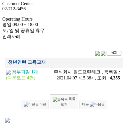
Customer
Center
02-712-3456
Operating
Hours
평일
09:00 ~ 18:00
토, 일 및 공휴일 휴무
인쇄사례
청년인턴 교육교재
첨부파일
1
개
주식회사 월드프린테크 , 등록일 :
(다운로드
4
건)
2021.04.07 <15:38> , 조회 :
4,355
목록
이전
보기
다음