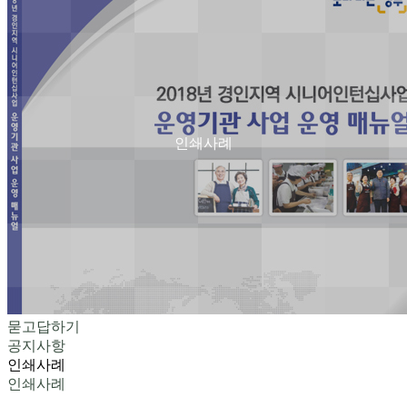
인쇄사례
묻고답하기
공지사항
인쇄사례
인쇄사례